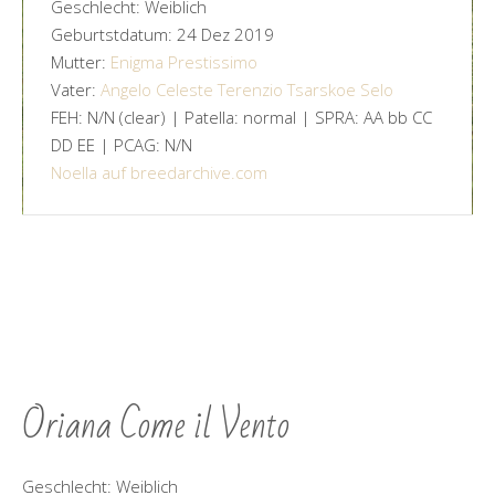
Geschlecht: Weiblich
Geburtstdatum: 24 Dez 2019
Mutter:
Enigma Prestissimo
Vater:
Angelo Celeste Terenzio Tsarskoe Selo
FEH: N/N (clear) | Patella: normal | SPRA: AA bb CC
DD EE | PCAG: N/N
Noella auf breedarchive.com
Oriana Come il Vento
Geschlecht: Weiblich