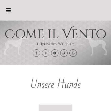
Come il Vento
Italienisches Windspiel
Unsere Hunde