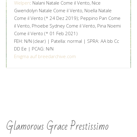
Welpen
: Nalani Natale Come il Vento, Nice
Gwendolyn Natale Come il Vento, Noella Natale
Come il Vento (* 24 Dez 2019); Peppino Pan Come
il Vento, Phoebe Sydney Come il Vento, Pina Noemi
Come il Vento (* 01 Feb 2021)
FEH: N/N (clear) | Patella: normal | SPRA: AA bb Cc
DD Ee | PCAG: N/N
Enigma auf breedarchive.com
Glamorous Grace Prestissimo